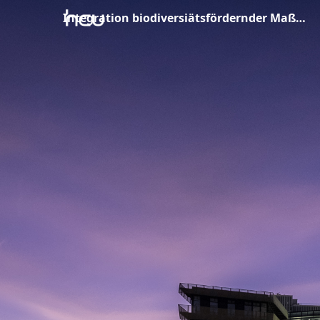
Integration biodiversiätsfördernder Maßnahmen_Antje Krause_BUKEA.pdf